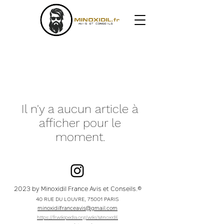
Il n'y a aucun article à
afficher pour le
moment.
2023 by Minoxidil France Avis et Conseils.©
40 RUE DU LOUVRE, 75001 PARIS
minoxidilfranceavis@gmail.com
https://fr.wikipedia.org/wiki/Minoxidil