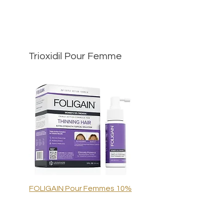
Trioxidil Pour Femme
FOLIGAIN Pour Femmes 10%