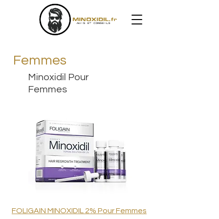
Femmes
Minoxidil Pour
Femmes
FOLIGAIN MINOXIDIL 2% Pour Femmes