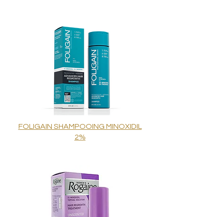
FOLIGAIN SHAMPOOING MINOXIDIL
2%