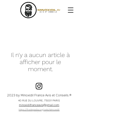
Il n'y a aucun article à
afficher pour le
moment.
2023 by Minoxidil France Avis et Conseils.©
40 RUE DU LOUVRE, 75001 PARIS
minoxidilfranceavis@gmail.com
https://fr.wikipedia.org/wiki/Minoxidil